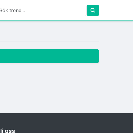
lj oss