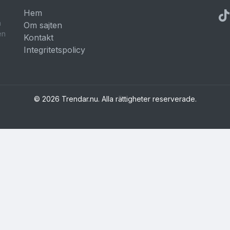
Hem
a
Om sajten
en
Kontakt
Integritetspolicy
© 2026 Trendar.nu. Alla rättigheter reserverade.